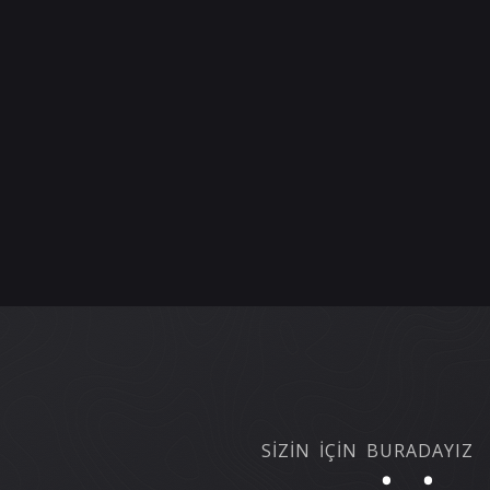
SİZİN İÇİN BURADAYIZ