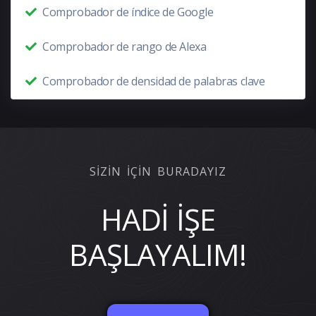
Comprobador de índice de Google
Comprobador de rango de Alexa
Comprobador de densidad de palabras clave
SİZİN İÇİN BURADAYIZ
HADİ İŞE
BAŞLAYALIM!