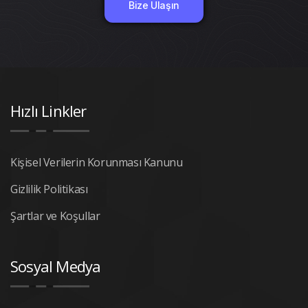
Bize Ulaşın
Hızlı Linkler
Kişisel Verilerin Korunması Kanunu
Gizlilik Politikası
Şartlar ve Koşullar
Sosyal Medya