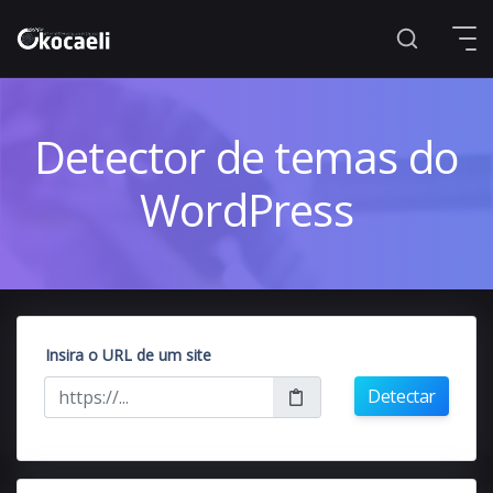
Detector de temas do
WordPress
Insira o URL de um site
Detectar