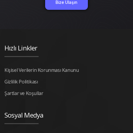
Bize Ulaşın
Hızlı Linkler
Kişisel Verilerin Korunması Kanunu
Gizlilik Politikası
Şartlar ve Koşullar
Sosyal Medya