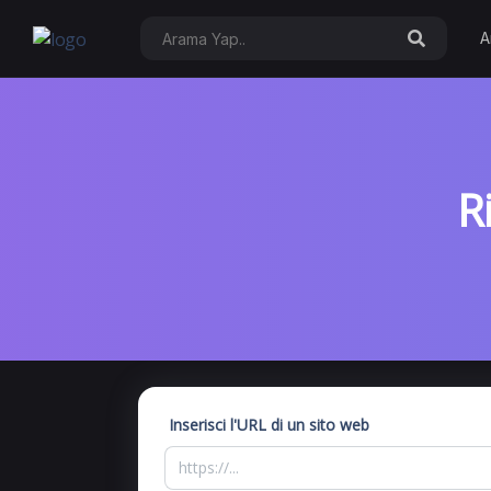
A
R
Inserisci l'URL di un sito web