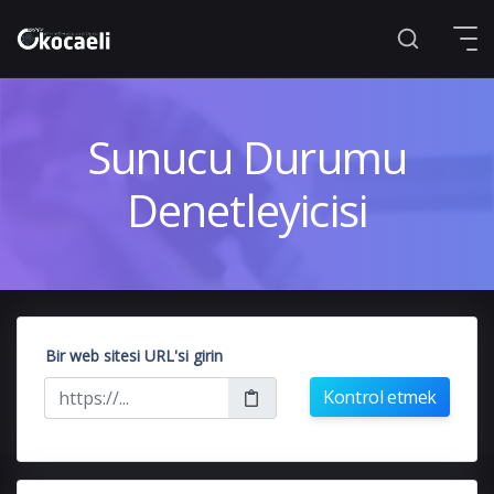
Sunucu Durumu
Denetleyicisi
Bir web sitesi URL'si girin
Kontrol etmek