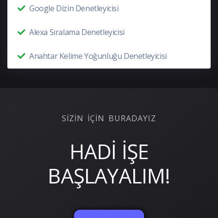
Google Dizin Denetleyicisi
Alexa Sıralama Denetleyicisi
Anahtar Kelime Yoğunluğu Denetleyicisi
SİZİN İÇİN BURADAYIZ
HADİ İŞE
BAŞLAYALIM!