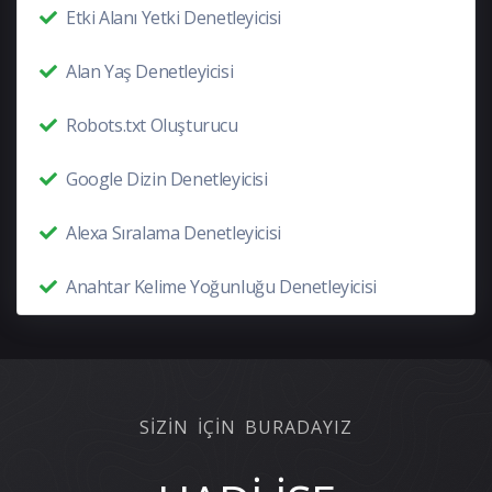
Etki Alanı Yetki Denetleyicisi
Alan Yaş Denetleyicisi
Robots.txt Oluşturucu
Google Dizin Denetleyicisi
Alexa Sıralama Denetleyicisi
Anahtar Kelime Yoğunluğu Denetleyicisi
SİZİN İÇİN BURADAYIZ