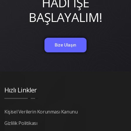
HADİ İŞE
BAŞLAYALIM!
Bize Ulaşın
Hızlı Linkler
Kişisel Verilerin Korunması Kanunu
Gizlilik Politikası