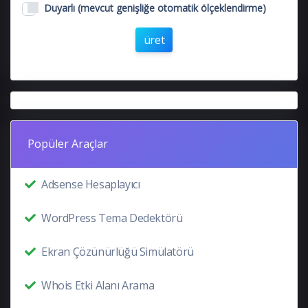
Duyarlı (mevcut genişliğe otomatik ölçeklendirme)
üret
Popüler Araçlar
Adsense Hesaplayıcı
WordPress Tema Dedektörü
Ekran Çözünürlüğü Simülatörü
Whois Etki Alanı Arama