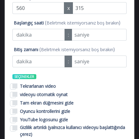
x
(
)
Başlangıç ​​saati
Belirtmek istemiyorsanız boş bırakın
:
(
)
Bitiş zamanı
Belirtmek istemiyorsanız boş bırakın
:
SEÇENEKLER
Tekrarlanan video
videoyu otomatik oynat
Tam ekran düğmesini gizle
Oyuncu kontrollerini gizle
YouTube logosunu gizle
Gizlilik artırıldı (yalnızca kullanıcı videoyu başlattığında
çerez)