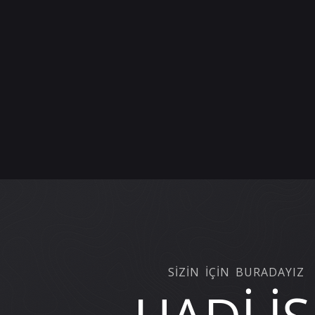
SİZİN İÇİN BURADAYIZ